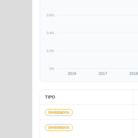
0.6%
0.4%
0.2%
0%
2016
2017
2018
TIPO
DIVIDENDOS
DIVIDENDOS