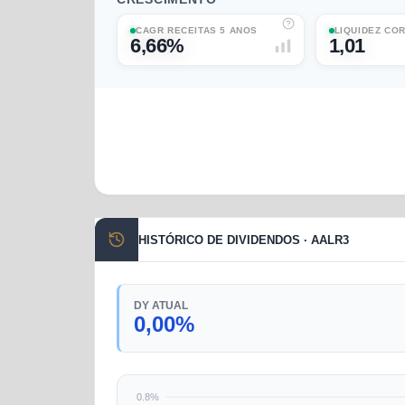
CAGR RECEITAS 5 ANOS
LIQUIDEZ CO
6,66%
1,01
HISTÓRICO DE DIVIDENDOS · AALR3
DY ATUAL
0,00%
0.8%