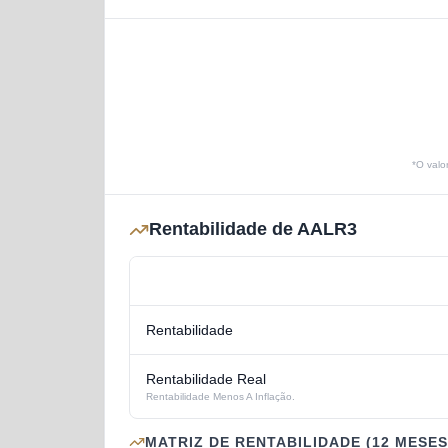
*O valo
Rentabilidade de AALR3
Rentabilidade
Rentabilidade Real
Rentabilidade Menos A Inflação.
MATRIZ DE RENTABILIDADE (12 MESES