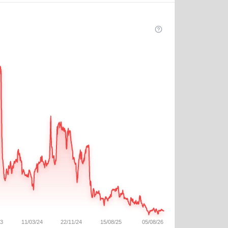
23
11/03/24
22/11/24
15/08/25
05/08/26