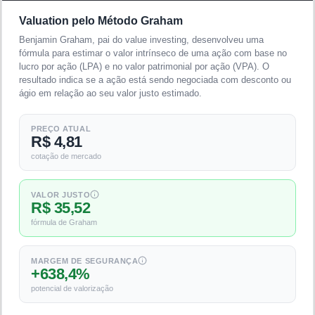
Valuation pelo Método Graham
Benjamin Graham, pai do value investing, desenvolveu uma
fórmula para estimar o valor intrínseco de uma ação com base no
lucro por ação (LPA) e no valor patrimonial por ação (VPA). O
resultado indica se a ação está sendo negociada com desconto ou
ágio em relação ao seu valor justo estimado.
PREÇO ATUAL
R$ 4,81
cotação de mercado
VALOR JUSTO
R$ 35,52
fórmula de Graham
MARGEM DE SEGURANÇA
+638,4%
potencial de valorização