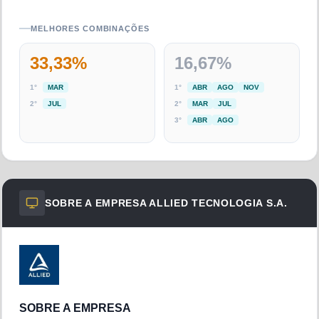
MELHORES COMBINAÇÕES
33,33
%
16,67
%
1
°
MAR
1
°
ABR
AGO
NOV
2
°
JUL
2
°
MAR
JUL
3
°
ABR
AGO
SOBRE A EMPRESA
ALLIED TECNOLOGIA S.A.
SOBRE A EMPRESA