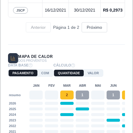
16/12/2021
30/12/2021
R$
0,2973
JSCP
Anterior
Página
1
de
2
Próximo
MAPA DE CALOR
DOS PROVENTOS
DATA BASE
CÁLCULO
PAGAMENTO
COM
QUANTIDADE
VALOR
JAN
FEV
MAR
ABR
MAI
JUN
JUL
2
1
1
2
resumo
2026
2025
2024
2023
2022
2021