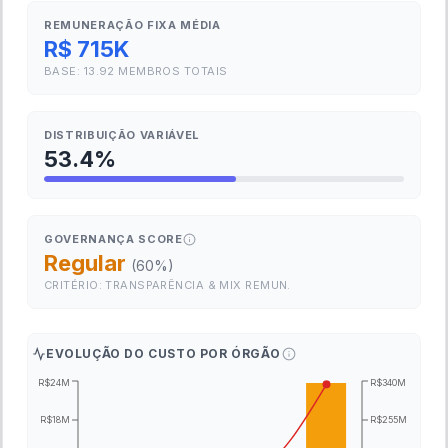
REMUNERAÇÃO FIXA MÉDIA
R$ 715K
BASE:
13.92
MEMBROS TOTAIS
DISTRIBUIÇÃO VARIÁVEL
53.4
%
GOVERNANÇA SCORE
Regular
(
60
%)
CRITÉRIO: TRANSPARÊNCIA & MIX REMUN.
EVOLUÇÃO DO CUSTO POR ÓRGÃO
R$24M
R$340M
R$18M
R$255M