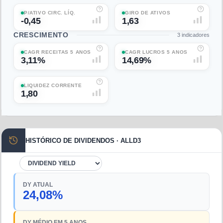
P/ATIVO CIRC. LÍQ.
GIRO DE ATIVOS
-0,45
1,63
CRESCIMENTO
3
indicadores
CAGR RECEITAS 5 ANOS
CAGR LUCROS 5 ANOS
3,11%
14,69%
LIQUIDEZ CORRENTE
1,80
HISTÓRICO DE DIVIDENDOS · ALLD3
DY ATUAL
24,08%
DY MÉDIO EM 5 ANOS