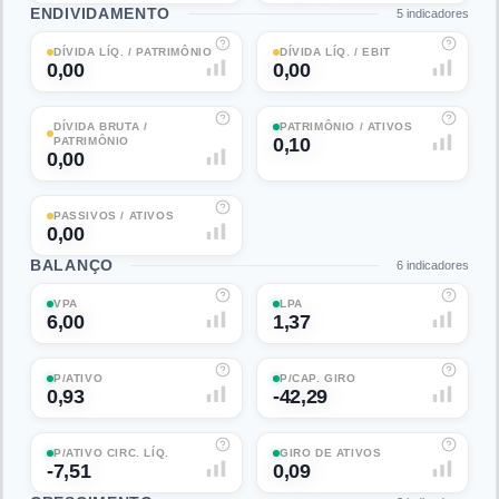
ENDIVIDAMENTO
5
indicadores
DÍVIDA LÍQ. / PATRIMÔNIO
DÍVIDA LÍQ. / EBIT
0,00
0,00
DÍVIDA BRUTA /
PATRIMÔNIO / ATIVOS
0,10
PATRIMÔNIO
0,00
PASSIVOS / ATIVOS
0,00
BALANÇO
6
indicadores
VPA
LPA
6,00
1,37
P/ATIVO
P/CAP. GIRO
0,93
-42,29
P/ATIVO CIRC. LÍQ.
GIRO DE ATIVOS
-7,51
0,09