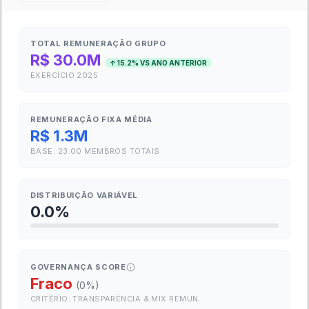
TOTAL REMUNERAÇÃO GRUPO
R$ 30.0M
↑
15.2
% VS ANO ANTERIOR
EXERCÍCIO
2025
REMUNERAÇÃO FIXA MÉDIA
R$ 1.3M
BASE:
23.00
MEMBROS TOTAIS
DISTRIBUIÇÃO VARIÁVEL
0.0
%
GOVERNANÇA SCORE
Fraco
(
0
%)
CRITÉRIO: TRANSPARÊNCIA & MIX REMUN.