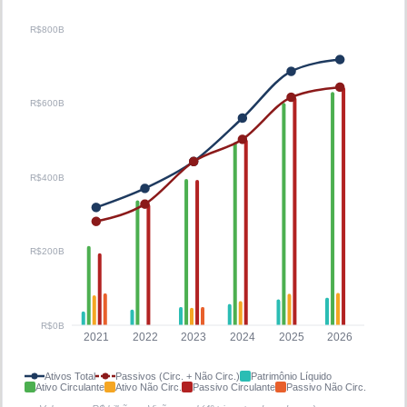
R$800B
R$600B
R$400B
R$200B
R$0B
2021
2022
2023
2024
2025
2026
Ativos Total
Passivos (Circ. + Não Circ.)
Patrimônio Líquido
Ativo Circulante
Ativo Não Circ.
Passivo Circulante
Passivo Não Circ.