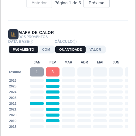
Anterior
Página
1
de
3
Próximo
MAPA DE CALOR
DOS PROVENTOS
DATA BASE
CÁLCULO
PAGAMENTO
COM
QUANTIDADE
VALOR
JAN
FEV
MAR
ABR
MAI
JUN
JUL
1
8
resumo
2026
2025
2024
2023
2022
2021
2020
2019
2018