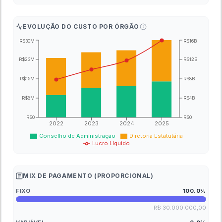
EVOLUÇÃO DO CUSTO POR ÓRGÃO
R$30M
R$16B
R$23M
R$12B
R$15M
R$8B
R$8M
R$4B
R$0
R$0
2022
2023
2024
2025
Conselho de Administração
Diretoria Estatutária
Lucro Líquido
MIX DE PAGAMENTO (PROPORCIONAL)
FIXO
100.0
%
R$ 30.000.000,00