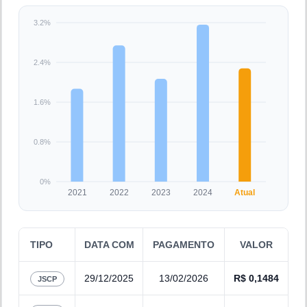
3.2%
2.4%
1.6%
0.8%
0%
2021
2022
2023
2024
Atual
TIPO
DATA COM
PAGAMENTO
VALOR
29/12/2025
13/02/2026
R$
0,1484
JSCP