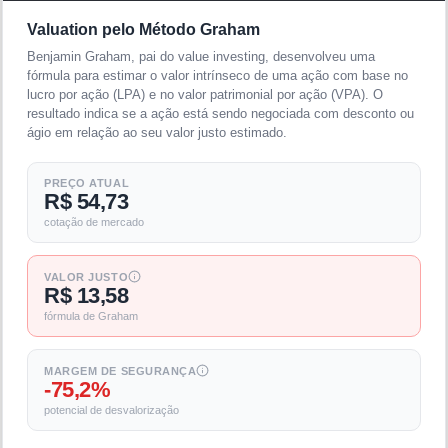
Valuation pelo Método Graham
Benjamin Graham, pai do value investing, desenvolveu uma
fórmula para estimar o valor intrínseco de uma ação com base no
lucro por ação (LPA) e no valor patrimonial por ação (VPA). O
resultado indica se a ação está sendo negociada com desconto ou
ágio em relação ao seu valor justo estimado.
PREÇO ATUAL
R$ 54,73
cotação de mercado
VALOR JUSTO
R$ 13,58
fórmula de Graham
MARGEM DE SEGURANÇA
-75,2%
potencial de desvalorização