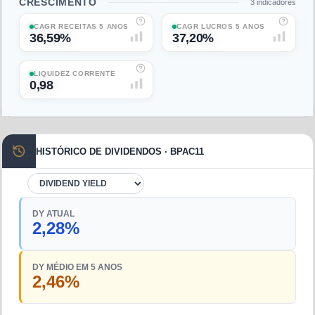
CRESCIMENTO
3
indicadores
CAGR RECEITAS 5 ANOS
CAGR LUCROS 5 ANOS
36,59%
37,20%
LIQUIDEZ CORRENTE
0,98
HISTÓRICO DE DIVIDENDOS · BPAC11
DY ATUAL
2,28%
DY MÉDIO EM 5 ANOS
2,46%