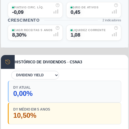
P/ATIVO CIRC. LÍQ.
GIRO DE ATIVOS
-0,09
0,45
CRESCIMENTO
2
indicadores
CAGR RECEITAS 5 ANOS
LIQUIDEZ CORRENTE
8,30%
1,08
HISTÓRICO DE DIVIDENDOS · CSNA3
DY ATUAL
0,00%
DY MÉDIO EM 5 ANOS
10,50%