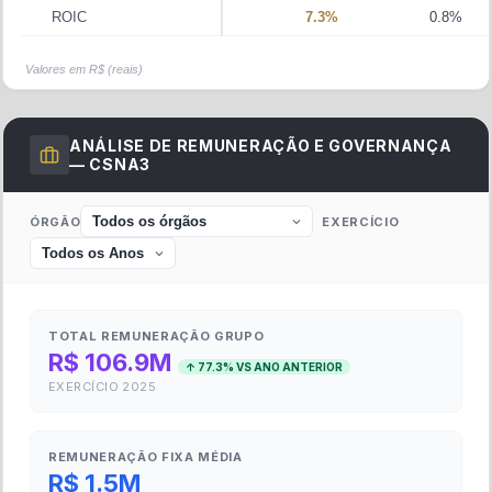
ROIC
7.3%
0.8%
Valores em R$ (reais)
ANÁLISE DE REMUNERAÇÃO E GOVERNANÇA
—
CSNA3
ÓRGÃO
EXERCÍCIO
TOTAL REMUNERAÇÃO GRUPO
R$ 106.9M
↑
77.3
% VS ANO ANTERIOR
EXERCÍCIO
2025
REMUNERAÇÃO FIXA MÉDIA
R$ 1.5M