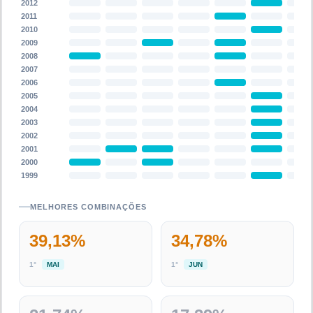
2012
2011
2010
2009
2008
2007
2006
2005
2004
2003
2002
2001
2000
1999
MELHORES COMBINAÇÕES
39,13
%
34,78
%
1
°
MAI
1
°
JUN