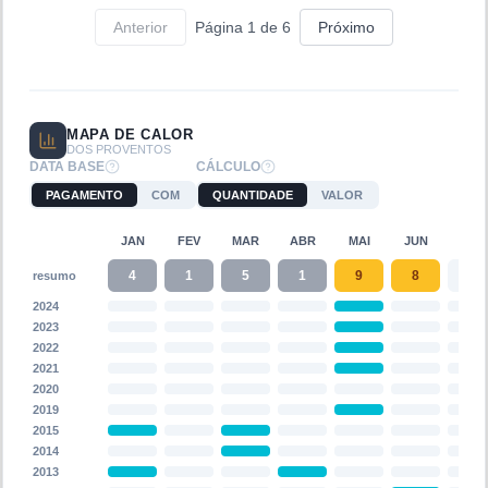
Anterior
Página
1
de
6
Próximo
MAPA DE CALOR
DOS PROVENTOS
DATA BASE
CÁLCULO
PAGAMENTO
COM
QUANTIDADE
VALOR
JAN
FEV
MAR
ABR
MAI
JUN
JUL
4
1
5
1
9
8
resumo
2024
2023
2022
2021
2020
2019
2015
2014
2013