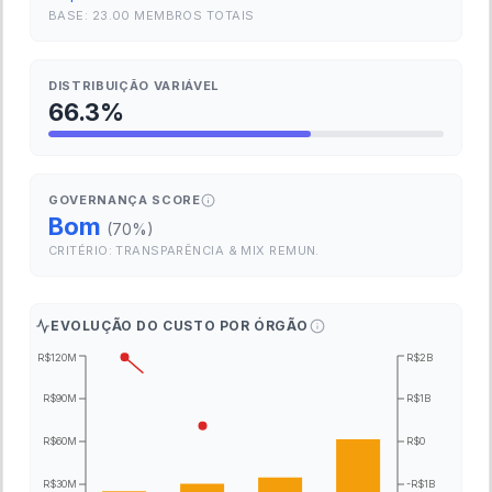
BASE:
23.00
MEMBROS TOTAIS
DISTRIBUIÇÃO VARIÁVEL
66.3
%
GOVERNANÇA SCORE
Bom
(
70
%)
CRITÉRIO: TRANSPARÊNCIA & MIX REMUN.
EVOLUÇÃO DO CUSTO POR ÓRGÃO
R$120M
R$2B
R$90M
R$1B
R$60M
R$0
R$30M
-R$1B