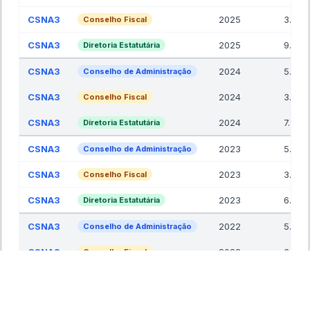
CSNA3
2025
3.00
Conselho Fiscal
CSNA3
2025
9.00
Diretoria Estatutária
CSNA3
2024
5.00
Conselho de Administração
CSNA3
2024
3.00
Conselho Fiscal
CSNA3
2024
7.90
Diretoria Estatutária
CSNA3
2023
5.00
Conselho de Administração
CSNA3
2023
3.00
Conselho Fiscal
CSNA3
2023
6.00
Diretoria Estatutária
CSNA3
2022
5.00
Conselho de Administração
CSNA3
2022
3.00
Conselho Fiscal
CSNA3
2022
7.00
Diretoria Estatutária
Totais Consolidados Filtrados
67.9