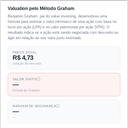
Valuation pelo Método Graham
Benjamin Graham, pai do value investing, desenvolveu uma
fórmula para estimar o valor intrínseco de uma ação com base no
lucro por ação (LPA) e no valor patrimonial por ação (VPA). O
resultado indica se a ação está sendo negociada com desconto ou
ágio em relação ao seu valor justo estimado.
PREÇO ATUAL
R$ 4,73
cotação de mercado
VALOR JUSTO
—
fórmula de Graham
MARGEM DE SEGURANÇA
—
—