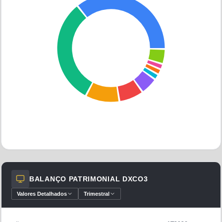
Outros
Outros
DANIELA
ANDREA
Ações
FOURTH
SALO
FIA
BALANÇO PATRIMONIAL
DXCO3
Valores Detalhados
Trimestral