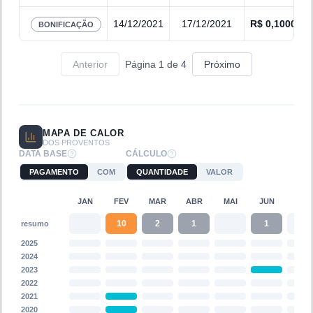
14/12/2021
17/12/2021
R$
0,1000
BONIFICAÇÃO
Anterior
Página
1
de
4
Próximo
MAPA DE CALOR
DOS PROVENTOS
DATA BASE
CÁLCULO
PAGAMENTO
COM
QUANTIDADE
VALOR
JAN
FEV
MAR
ABR
MAI
JUN
JUL
10
2
1
1
resumo
2025
2024
2023
2022
2021
2020