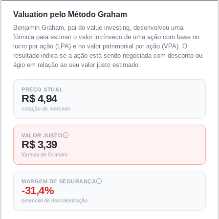
Valuation pelo Método Graham
Benjamin Graham, pai do value investing, desenvolveu uma
fórmula para estimar o valor intrínseco de uma ação com base no
lucro por ação (LPA) e no valor patrimonial por ação (VPA). O
resultado indica se a ação está sendo negociada com desconto ou
ágio em relação ao seu valor justo estimado.
PREÇO ATUAL
R$ 4,94
cotação de mercado
VALOR JUSTO
R$ 3,39
fórmula de Graham
MARGEM DE SEGURANÇA
-31,4%
potencial de desvalorização