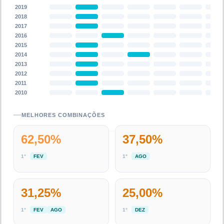
2019
2018
2017
2016
2015
2014
2013
2012
2011
2010
MELHORES COMBINAÇÕES
62,50
%
37,50
%
1
°
FEV
1
°
AGO
31,25
%
25,00
%
1
°
FEV
AGO
1
°
DEZ