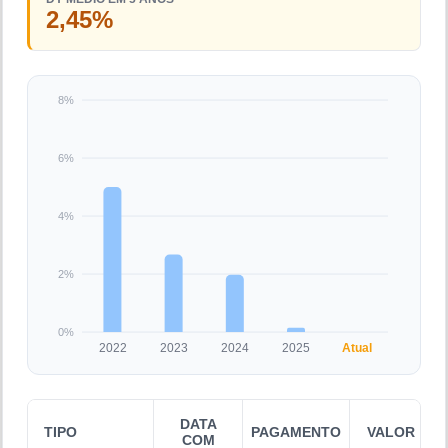
2,45%
8%
6%
4%
2%
0%
2022
2023
2024
2025
Atual
DATA
TIPO
PAGAMENTO
VALOR
COM