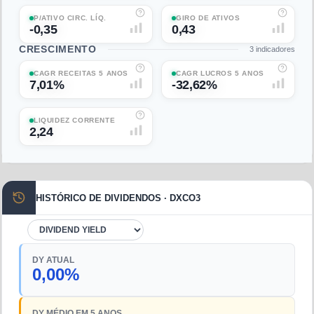
P/ATIVO CIRC. LÍQ.
GIRO DE ATIVOS
-0,35
0,43
CRESCIMENTO
3
indicadores
CAGR RECEITAS 5 ANOS
CAGR LUCROS 5 ANOS
7,01%
-32,62%
LIQUIDEZ CORRENTE
2,24
HISTÓRICO DE DIVIDENDOS · DXCO3
DY ATUAL
0,00%
DY MÉDIO EM 5 ANOS