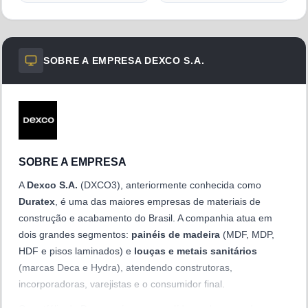
SOBRE A EMPRESA
DEXCO S.A.
SOBRE A EMPRESA
A
Dexco S.A.
(DXCO3), anteriormente conhecida como
Duratex
, é uma das maiores empresas de materiais de
construção e acabamento do Brasil. A companhia atua em
dois grandes segmentos:
painéis de madeira
(MDF, MDP,
HDF e pisos laminados) e
louças e metais sanitários
(marcas Deca e Hydra), atendendo construtoras,
incorporadoras, varejistas e o consumidor final.