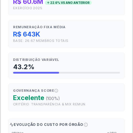
R$ 60.6M
↑
22.6
% VS ANO ANTERIOR
EXERCÍCIO
2025
REMUNERAÇÃO FIXA MÉDIA
R$ 643K
BASE:
26.67
MEMBROS TOTAIS
DISTRIBUIÇÃO VARIÁVEL
43.2
%
GOVERNANÇA SCORE
Excelente
(
100
%)
CRITÉRIO: TRANSPARÊNCIA & MIX REMUN.
EVOLUÇÃO DO CUSTO POR ÓRGÃO