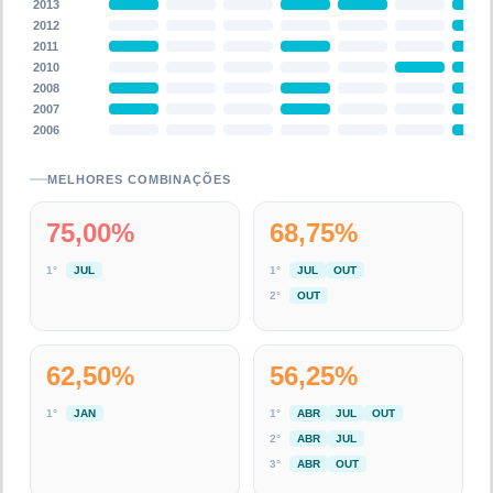
2013
2012
2011
2010
2008
2007
2006
MELHORES COMBINAÇÕES
75,00
%
68,75
%
1
°
JUL
1
°
JUL
OUT
2
°
OUT
62,50
%
56,25
%
1
°
JAN
1
°
ABR
JUL
OUT
2
°
ABR
JUL
3
°
ABR
OUT