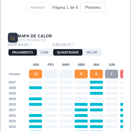
Anterior
Página
1
de
6
Próximo
MAPA DE CALOR
DOS PROVENTOS
DATA BASE
CÁLCULO
PAGAMENTO
COM
QUANTIDADE
VALOR
JAN
FEV
MAR
ABR
MAI
JUN
JUL
10
9
8
1
12
resumo
2027
2026
2025
2019
2018
2017
2016
2015
2014