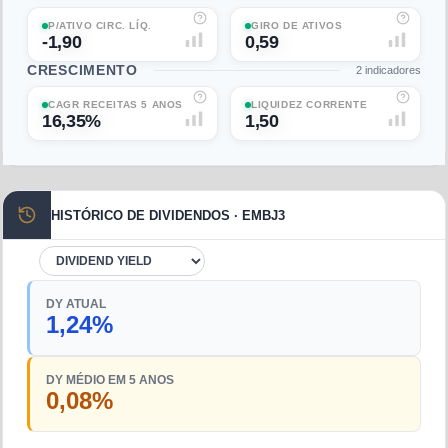
P/ATIVO CIRC. LÍQ.
GIRO DE ATIVOS
-1,90
0,59
CRESCIMENTO
2
indicadores
CAGR RECEITAS 5 ANOS
LIQUIDEZ CORRENTE
16,35%
1,50
HISTÓRICO DE DIVIDENDOS · EMBJ3
DY ATUAL
1,24%
DY MÉDIO EM 5 ANOS
0,08%