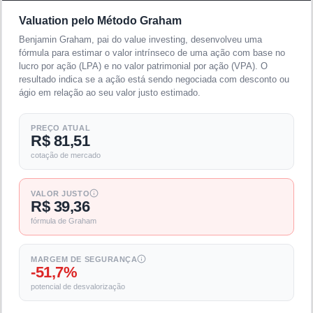
Valuation pelo Método Graham
Benjamin Graham, pai do value investing, desenvolveu uma
fórmula para estimar o valor intrínseco de uma ação com base no
lucro por ação (LPA) e no valor patrimonial por ação (VPA). O
resultado indica se a ação está sendo negociada com desconto ou
ágio em relação ao seu valor justo estimado.
PREÇO ATUAL
R$ 81,51
cotação de mercado
VALOR JUSTO
R$ 39,36
fórmula de Graham
MARGEM DE SEGURANÇA
-51,7%
potencial de desvalorização