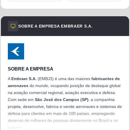
SOBRE A EMPRESA
EMBRAER S.A.
SOBRE A EMPRESA
A
Embraer S.A.
(EMBJ3) é uma das maiores
fabricantes de
aeronaves
do mundo, ocupando posição de destaque global
na aviação comercial regional, aviação executiva e defesa.
Com sede em
São José dos Campos (SP)
, a companhia
projeta, desenvolve, fabrica e vende aeronaves e sistemas de
defesa para clientes em mais de 100 países, empregando
dezenas de milhares de pessoas diretamente no Brasil e no
exterior.