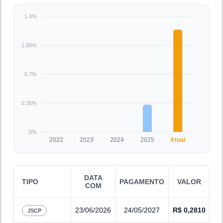
1.4%
1.05%
0.7%
0.35%
0%
2022
2023
2024
2025
Atual
DATA
TIPO
PAGAMENTO
VALOR
COM
23/06/2026
24/05/2027
R$
0,2810
JSCP