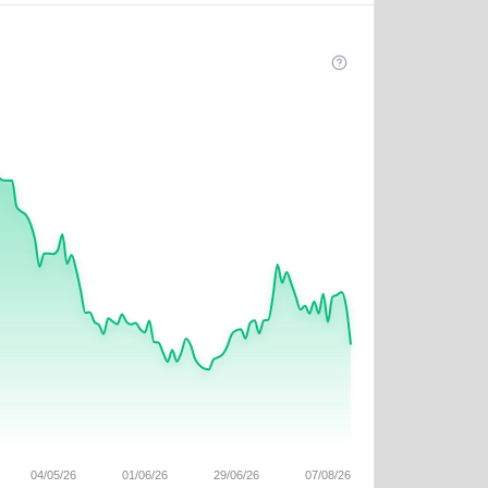
04/05/26
01/06/26
29/06/26
07/08/26