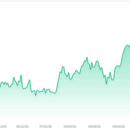
11/25
05/12/25
07/01/26
04/02/26
06/03/26
03/04/26