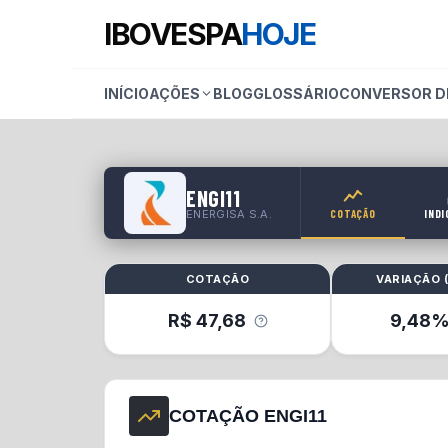
IBOVESPA
HOJE
INÍCIO
AÇÕES
BLOG
GLOSSÁRIO
CONVERSOR D
ENGI11
ENERGISA S.A.
COTAÇÃO
IND
COTAÇÃO
VARIAÇÃO 
R$
47,68
9,48
COTAÇÃO ENGI11