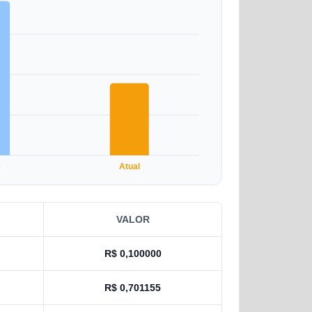
5
Atual
VALOR
R$
0,100000
R$
0,701155