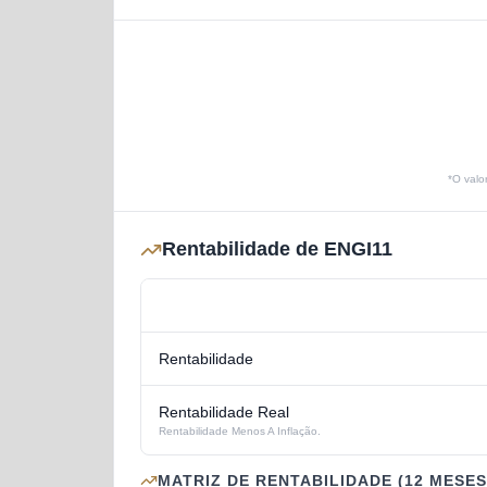
*O valo
Rentabilidade de ENGI11
Rentabilidade
Rentabilidade Real
Rentabilidade Menos A Inflação.
MATRIZ DE RENTABILIDADE (12 MESES