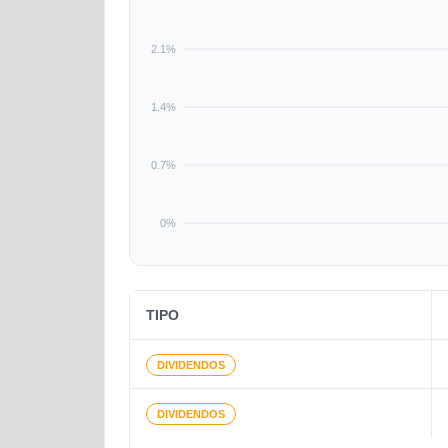
2.1%
1.4%
0.7%
0%
TIPO
DIVIDENDOS
DIVIDENDOS