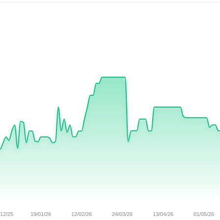
/12/25
19/01/26
12/02/26
24/03/26
13/04/26
01/05/26