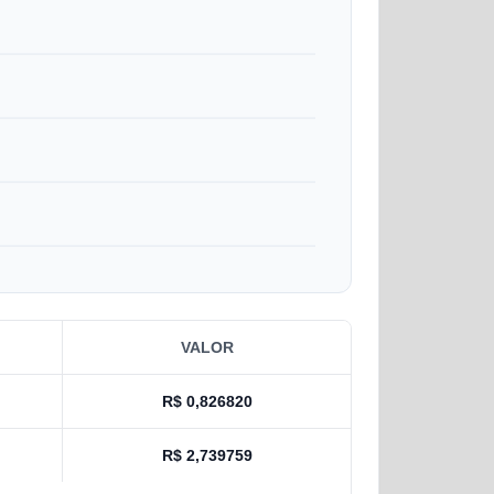
VALOR
R$
0,826820
R$
2,739759