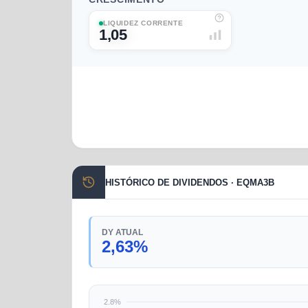
LIQUIDEZ CORRENTE
1,05
HISTÓRICO DE DIVIDENDOS · EQMA3B
DY ATUAL
2,63%
2.8%