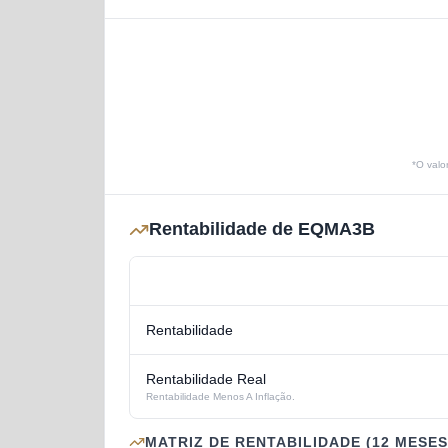
*O valo
Rentabilidade de EQMA3B
Rentabilidade
Rentabilidade Real
Rentabilidade Menos A Inflação.
MATRIZ DE RENTABILIDADE (12 MESES