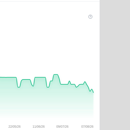
22/05/26
11/06/26
09/07/26
07/08/26