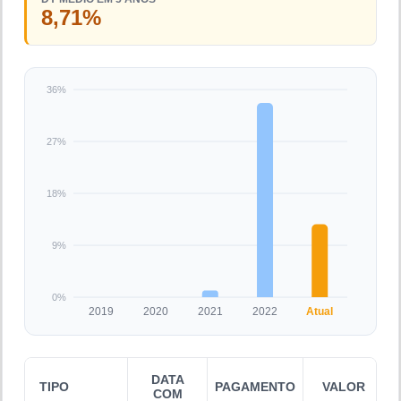
8,71%
36%
27%
18%
9%
0%
2019
2020
2021
2022
Atual
DATA
TIPO
PAGAMENTO
VALOR
COM