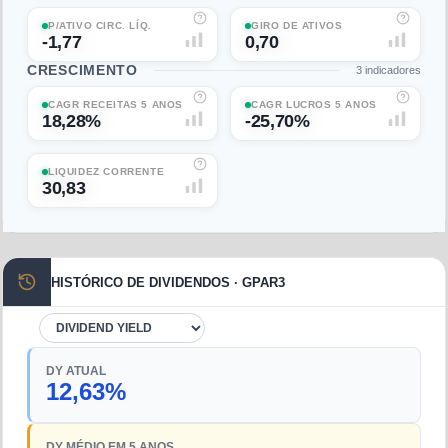
P/ATIVO CIRC. LÍQ.
GIRO DE ATIVOS
-1,77
0,70
CRESCIMENTO
3
indicadores
CAGR RECEITAS 5 ANOS
CAGR LUCROS 5 ANOS
18,28%
-25,70%
LIQUIDEZ CORRENTE
30,83
HISTÓRICO DE DIVIDENDOS · GPAR3
DY ATUAL
12,63%
DY MÉDIO EM 5 ANOS