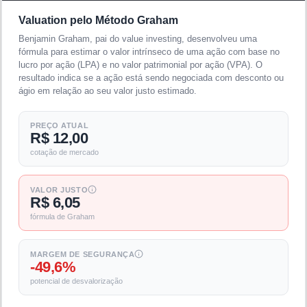
Valuation pelo Método Graham
Benjamin Graham, pai do value investing, desenvolveu uma
fórmula para estimar o valor intrínseco de uma ação com base no
lucro por ação (LPA) e no valor patrimonial por ação (VPA). O
resultado indica se a ação está sendo negociada com desconto ou
ágio em relação ao seu valor justo estimado.
PREÇO ATUAL
R$ 12,00
cotação de mercado
VALOR JUSTO
R$ 6,05
fórmula de Graham
MARGEM DE SEGURANÇA
-49,6%
potencial de desvalorização