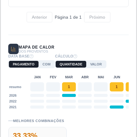
Anterior
Página
1
de
1
Próximo
MAPA DE CALOR
DOS PROVENTOS
DATA BASE
CÁLCULO
PAGAMENTO
COM
QUANTIDADE
VALOR
JAN
FEV
MAR
ABR
MAI
JUN
JUL
1
1
1
resumo
2026
2022
2021
MELHORES COMBINAÇÕES
33,33
%