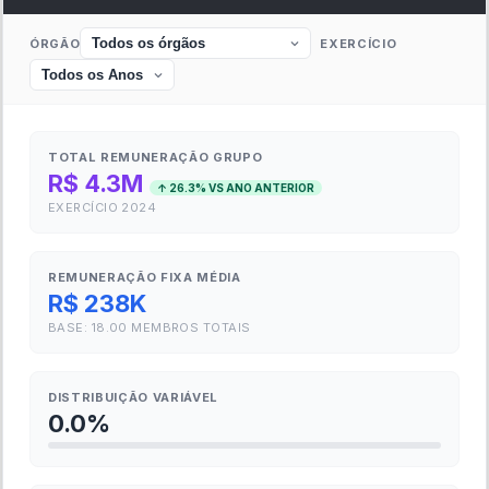
ÓRGÃO
EXERCÍCIO
TOTAL REMUNERAÇÃO GRUPO
R$ 4.3M
↑
26.3
% VS ANO ANTERIOR
EXERCÍCIO
2024
REMUNERAÇÃO FIXA MÉDIA
R$ 238K
BASE:
18.00
MEMBROS TOTAIS
DISTRIBUIÇÃO VARIÁVEL
0.0
%