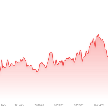
11/25
08/12/25
09/01/26
06/02/26
10/03/26
07/04/26