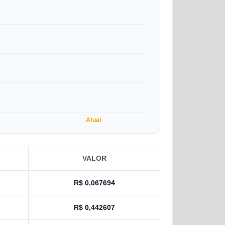
5
Atual
VALOR
R$
0,067694
R$
0,442607