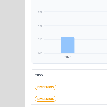
6%
4%
2%
0%
2022
TIPO
DIVIDENDOS
DIVIDENDOS