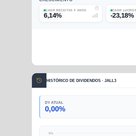
CAGR RECEITAS 5 ANOS
CAGR LUCROS
6,14%
-23,18%
HISTÓRICO DE DIVIDENDOS · JALL3
DY ATUAL
0,00%
8%