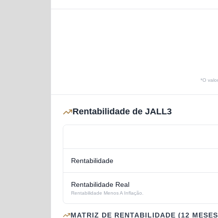
*O valo
Rentabilidade de JALL3
Rentabilidade
Rentabilidade Real
Rentabilidade Menos A Inflação.
MATRIZ DE RENTABILIDADE (12 MESES