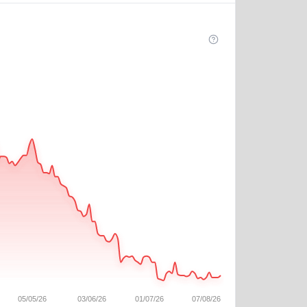
05/05/26
03/06/26
01/07/26
07/08/26