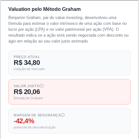
Valuation pelo Método Graham
Benjamin Graham, pai do value investing, desenvolveu uma
fórmula para estimar o valor intrínseco de uma ação com base no
lucro por ação (LPA) e no valor patrimonial por ação (VPA). O
resultado indica se a ação está sendo negociada com desconto ou
ágio em relação ao seu valor justo estimado.
PREÇO ATUAL
R$ 34,80
cotação de mercado
VALOR JUSTO
R$ 20,06
fórmula de Graham
MARGEM DE SEGURANÇA
-42,4%
potencial de desvalorização