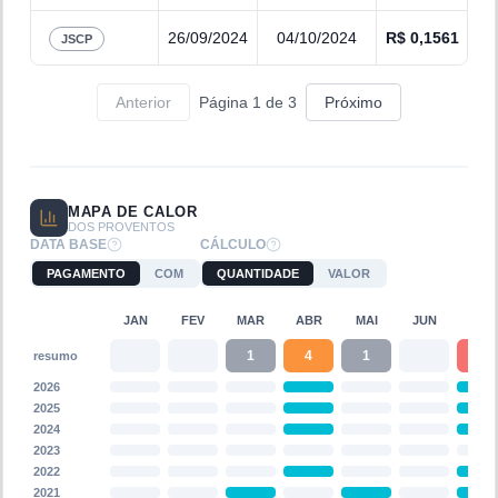
26/09/2024
04/10/2024
R$
0,1561
JSCP
Anterior
Página
1
de
3
Próximo
MAPA DE CALOR
DOS PROVENTOS
DATA BASE
CÁLCULO
PAGAMENTO
COM
QUANTIDADE
VALOR
JAN
FEV
MAR
ABR
MAI
JUN
JUL
1
4
1
5
resumo
2026
2025
2024
2023
2022
2021