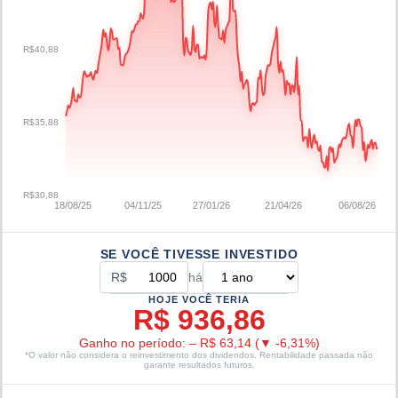
R$40,88
R$35,88
R$30,88
18/08/25
04/11/25
27/01/26
21/04/26
06/08/26
SE VOCÊ TIVESSE INVESTIDO
R$
há
HOJE VOCÊ TERIA
R$ 936,86
Ganho no período:
–
R$ 63,14
(
▼
-6,31
%)
*O valor não considera o reinvestimento dos dividendos. Rentabilidade passada não
garante resultados futuros.