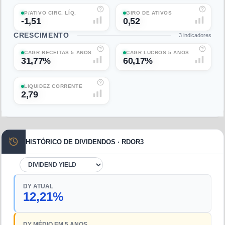
P/ATIVO CIRC. LÍQ.
GIRO DE ATIVOS
-1,51
0,52
CRESCIMENTO
3
indicadores
CAGR RECEITAS 5 ANOS
CAGR LUCROS 5 ANOS
31,77%
60,17%
LIQUIDEZ CORRENTE
2,79
HISTÓRICO DE DIVIDENDOS · RDOR3
DY ATUAL
12,21%
DY MÉDIO EM 5 ANOS