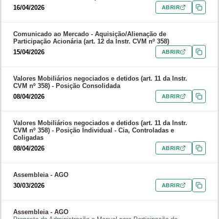
16/04/2026
ABRIR
Comunicado ao Mercado -
Aquisição/Alienação de
Participação Acionária (art. 12 da Instr. CVM nº 358)
15/04/2026
ABRIR
Valores Mobiliários negociados e detidos (art. 11 da Instr.
CVM nº 358) -
Posição Consolidada
08/04/2026
ABRIR
Valores Mobiliários negociados e detidos (art. 11 da Instr.
CVM nº 358) -
Posição Individual - Cia, Controladas e
Coligadas
08/04/2026
ABRIR
Assembleia -
AGO
30/03/2026
ABRIR
Assembleia -
AGO