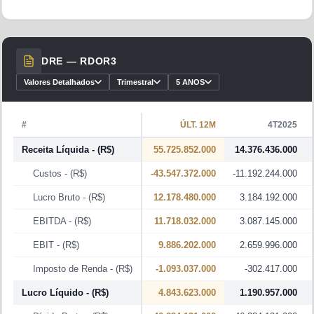
DRE —
RDOR3
Valores Detalhados
Trimestral
5 ANOS
#
ÚLT. 12M
4T2025
Receita Líquida
- (R$)
55.725.852.000
14.376.436.000
Custos
- (R$)
-43.547.372.000
-11.192.244.000
Lucro Bruto
- (R$)
12.178.480.000
3.184.192.000
EBITDA
- (R$)
11.718.032.000
3.087.145.000
EBIT
- (R$)
9.886.202.000
2.659.996.000
Imposto de Renda
- (R$)
-1.093.037.000
-302.417.000
Lucro Líquido
- (R$)
4.843.623.000
1.190.957.000