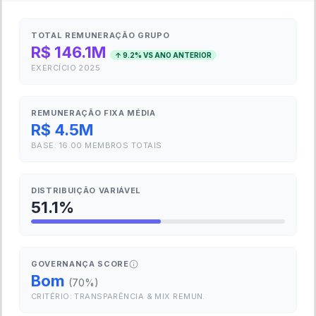
TOTAL REMUNERAÇÃO GRUPO
R$ 146.1M
↑
9.2
% VS ANO ANTERIOR
EXERCÍCIO
2025
REMUNERAÇÃO FIXA MÉDIA
R$ 4.5M
BASE:
16.00
MEMBROS TOTAIS
DISTRIBUIÇÃO VARIÁVEL
51.1
%
GOVERNANÇA SCORE
Bom
(
70
%)
CRITÉRIO: TRANSPARÊNCIA & MIX REMUN.