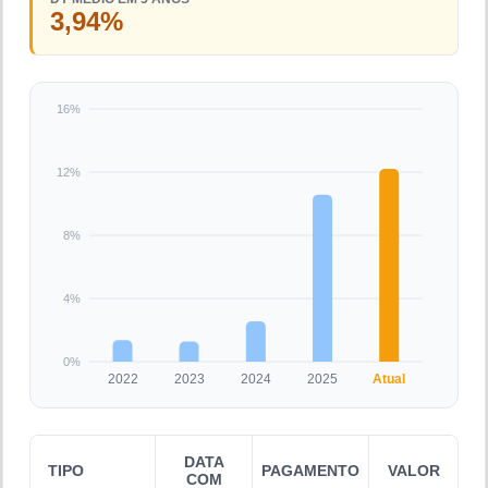
3,94%
16%
12%
8%
4%
0%
2022
2023
2024
2025
Atual
DATA
TIPO
PAGAMENTO
VALOR
COM