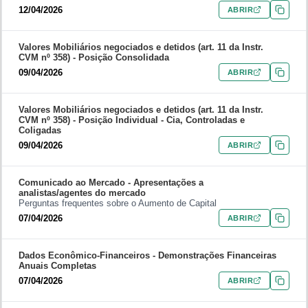
12/04/2026
ABRIR
Valores Mobiliários negociados e detidos (art. 11 da Instr.
CVM nº 358) -
Posição Consolidada
09/04/2026
ABRIR
Valores Mobiliários negociados e detidos (art. 11 da Instr.
CVM nº 358) -
Posição Individual - Cia, Controladas e
Coligadas
09/04/2026
ABRIR
Comunicado ao Mercado -
Apresentações a
analistas/agentes do mercado
Perguntas frequentes sobre o Aumento de Capital
07/04/2026
ABRIR
Dados Econômico-Financeiros -
Demonstrações Financeiras
Anuais Completas
07/04/2026
ABRIR