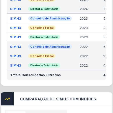
SIMH3
2024
5.92
Diretoria Estatutária
SIMH3
2023
5.00
Conselho de Administração
SIMH3
2023
0.00
Conselho Fiscal
SIMH3
2023
5.33
Diretoria Estatutária
SIMH3
2022
5.00
Conselho de Administração
SIMH3
2022
1.25
Conselho Fiscal
SIMH3
2022
4.17
Diretoria Estatutária
Totais Consolidados Filtrados
42.6
COMPARAÇÃO DE SIMH3 COM ÍNDICES