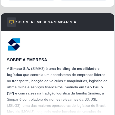
SOBRE A EMPRESA
SIMPAR S.A.
SOBRE A EMPRESA
A
Simpar S.A.
(SIMH3) é uma
holding de mobilidade e
logística
que controla um ecossistema de empresas líderes
no transporte, locação de veículos e maquinários, logística de
última milha e serviços financeiros. Sediada em
São Paulo
(SP)
e com raízes na tradição logística da família Simões, a
Simpar é controladora de nomes relevantes da B3:
JSL
(JSLG3), uma das maiores operadoras de logística do Brasil;
Movida
(MOVI3), segunda maior locadora de veículos do