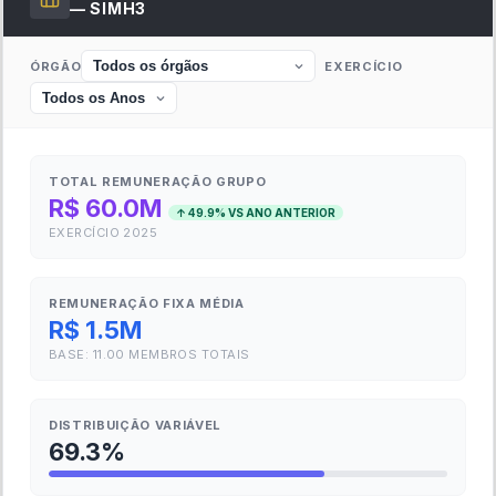
—
SIMH3
ÓRGÃO
EXERCÍCIO
TOTAL REMUNERAÇÃO GRUPO
R$ 60.0M
↑
49.9
% VS ANO ANTERIOR
EXERCÍCIO
2025
REMUNERAÇÃO FIXA MÉDIA
R$ 1.5M
BASE:
11.00
MEMBROS TOTAIS
DISTRIBUIÇÃO VARIÁVEL
69.3
%