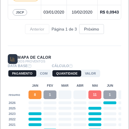
03/01/2020
10/02/2020
R$
0,0943
JSCP
Anterior
Página
1
de
3
Próximo
MAPA DE CALOR
DOS PROVENTOS
DATA BASE
CÁLCULO
PAGAMENTO
COM
QUANTIDADE
VALOR
JAN
FEV
MAR
ABR
MAI
JUN
JUL
8
1
11
1
resumo
2026
2025
2023
2022
2021