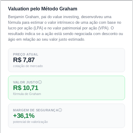
Valuation pelo Método Graham
Benjamin Graham, pai do value investing, desenvolveu uma
fórmula para estimar o valor intrínseco de uma ação com base no
lucro por ação (LPA) e no valor patrimonial por ação (VPA). O
resultado indica se a ação está sendo negociada com desconto ou
ágio em relação ao seu valor justo estimado.
PREÇO ATUAL
R$ 7,87
cotação de mercado
VALOR JUSTO
R$ 10,71
fórmula de Graham
MARGEM DE SEGURANÇA
+36,1%
potencial de valorização