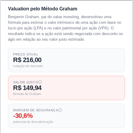
Valuation pelo Método Graham
Benjamin Graham, pai do value investing, desenvolveu uma
fórmula para estimar o valor intrínseco de uma ação com base no
lucro por ação (LPA) e no valor patrimonial por ação (VPA). O
resultado indica se a ação está sendo negociada com desconto ou
ágio em relação ao seu valor justo estimado.
PREÇO ATUAL
R$ 216,00
cotação de mercado
VALOR JUSTO
R$ 149,94
fórmula de Graham
MARGEM DE SEGURANÇA
-30,6%
potencial de desvalorização