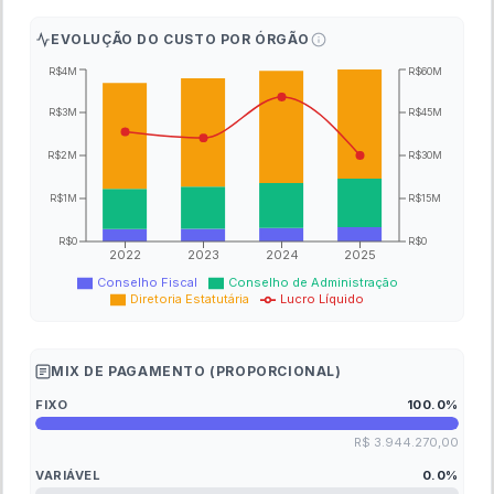
EVOLUÇÃO DO CUSTO POR ÓRGÃO
R$4M
R$60M
R$3M
R$45M
R$2M
R$30M
R$1M
R$15M
R$0
R$0
2022
2023
2024
2025
Conselho Fiscal
Conselho de Administração
Diretoria Estatutária
Lucro Líquido
MIX DE PAGAMENTO (PROPORCIONAL)
FIXO
100.0
%
R$ 3.944.270,00
VARIÁVEL
0.0
%