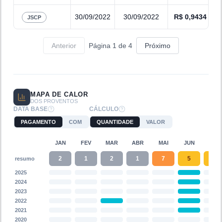
30/09/2022
30/09/2022
R$
0,9434
JSCP
Anterior
Página
1
de
4
Próximo
MAPA DE CALOR
DOS PROVENTOS
DATA BASE
CÁLCULO
PAGAMENTO
COM
QUANTIDADE
VALOR
JAN
FEV
MAR
ABR
MAI
JUN
JUL
2
1
2
1
7
5
4
resumo
2025
2024
2023
2022
2021
2020