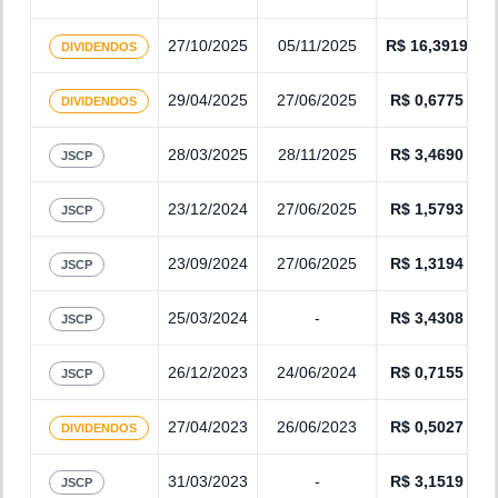
27/10/2025
05/11/2025
R$
16,3919
DIVIDENDOS
29/04/2025
27/06/2025
R$
0,6775
DIVIDENDOS
28/03/2025
28/11/2025
R$
3,4690
JSCP
23/12/2024
27/06/2025
R$
1,5793
JSCP
23/09/2024
27/06/2025
R$
1,3194
JSCP
25/03/2024
-
R$
3,4308
JSCP
26/12/2023
24/06/2024
R$
0,7155
JSCP
27/04/2023
26/06/2023
R$
0,5027
DIVIDENDOS
31/03/2023
-
R$
3,1519
JSCP