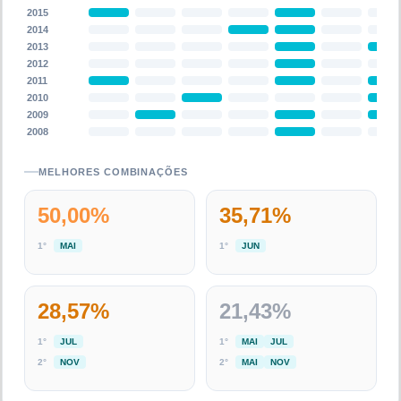
2015
2014
2013
2012
2011
2010
2009
2008
MELHORES COMBINAÇÕES
50,00
%
35,71
%
1
°
MAI
1
°
JUN
28,57
%
21,43
%
1
°
JUL
1
°
MAI
JUL
2
°
NOV
2
°
MAI
NOV