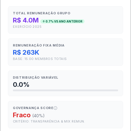
TOTAL REMUNERAÇÃO GRUPO
R$ 4.0M
↑
0.7
% VS ANO ANTERIOR
EXERCÍCIO
2025
REMUNERAÇÃO FIXA MÉDIA
R$ 263K
BASE:
15.00
MEMBROS TOTAIS
DISTRIBUIÇÃO VARIÁVEL
0.0
%
GOVERNANÇA SCORE
Fraco
(
40
%)
CRITÉRIO: TRANSPARÊNCIA & MIX REMUN.