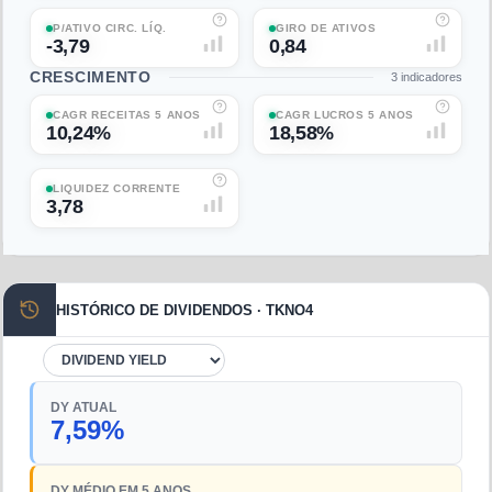
P/ATIVO CIRC. LÍQ.
GIRO DE ATIVOS
-3,79
0,84
CRESCIMENTO
3
indicadores
CAGR RECEITAS 5 ANOS
CAGR LUCROS 5 ANOS
10,24%
18,58%
LIQUIDEZ CORRENTE
3,78
HISTÓRICO DE DIVIDENDOS · TKNO4
DY ATUAL
7,59%
DY MÉDIO EM 5 ANOS