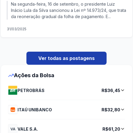
Na segunda-feira, 16 de setembro, o presidente Luiz
Inácio Lula da Silva sancionou a Lei nº 14.973/24, que trata
da reoneração gradual da folha de pagamento. E...
31/03/2025
Ver todas as postagens
Ações da Bolsa
PETROBRÁS
R$36,45
ITAÚ UNIBANCO
R$32,80
VALE S.A.
R$61,20
VA