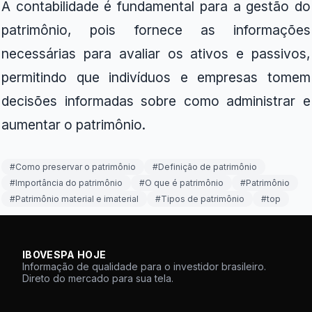
A contabilidade é fundamental para a gestão do
patrimônio, pois fornece as informações
necessárias para avaliar os ativos e passivos,
permitindo que indivíduos e empresas tomem
decisões informadas sobre como administrar e
aumentar o patrimônio.
#
Como preservar o patrimônio
#
Definição de patrimônio
#
Importância do patrimônio
#
O que é patrimônio
#
Patrimônio
#
Patrimônio material e imaterial
#
Tipos de patrimônio
#
top
IBOVESPA HOJE
Informação de qualidade para o investidor brasileiro.
Direto do mercado para sua tela.