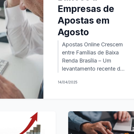
Empresas de
Apostas em
Agosto
Apostas Online Crescem
entre Famílias de Baixa
Renda Brasília – Um
levantamento recente do
Banco Central revelou
14/04/2025
que, em agosto, cerca de
5 milhões de benef...