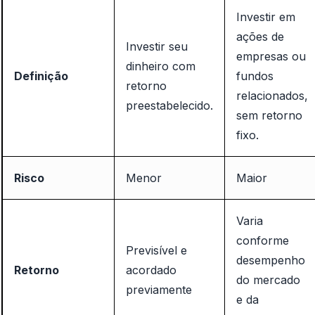
Investir em
ações de
Investir seu
empresas ou
dinheiro com
Definição
fundos
retorno
relacionados,
preestabelecido.
sem retorno
fixo.
Risco
Menor
Maior
Varia
conforme
Previsível e
desempenho
Retorno
acordado
do mercado
previamente
e da