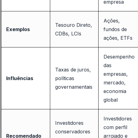
empresa
Ações,
Tesouro Direto,
Exemplos
fundos de
CDBs, LCIs
ações, ETFs
Desempenho
das
Taxas de juros,
empresas,
Influências
políticas
mercado,
governamentais
economia
global
Investidores
Investidores
com perfil
conservadores
Recomendado
arrojado e